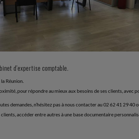
abinet d’expertise comptable.
 la Réunion.
ximité, pour répondre au mieux aux besoins de ses clients, avec pou
outes demandes, n’hésitez pas à nous contacter au 02 62 41 29 40 ou
rs clients, accéder entre autres à une base documentaire personnalis