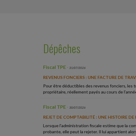
Dépêches
Fiscal TPE
-
31/07/2026
REVENUS FONCIERS : UNE FACTURE DE TRA
Pour être déductibles des revenus fonciers, les t
propriétaire, réellement payés au cours de l'année
Fiscal TPE
-
30/07/2026
REJET DE COMPTABILITÉ : UNE HISTOIRE DE P
Lorsque l'administration fiscale estime que la com
probante, elle peut la rejeter. Il lui appartient alor