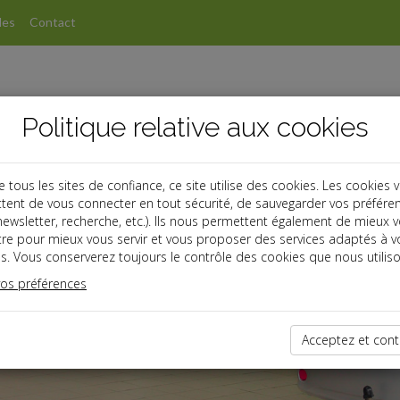
les
Contact
Politique relative aux cookies
ous les sites de confiance, ce site utilise des cookies. Les cookies 
tent de vous connecter en tout sécurité, de sauvegarder vos préfére
, newsletter, recherche, etc.). Ils nous permettent également de mieux 
tre pour mieux vous servir et vous proposer des services adaptés à v
s. Vous conserverez toujours le contrôle des cookies que nous utiliso
vos préférences
Acceptez et cont