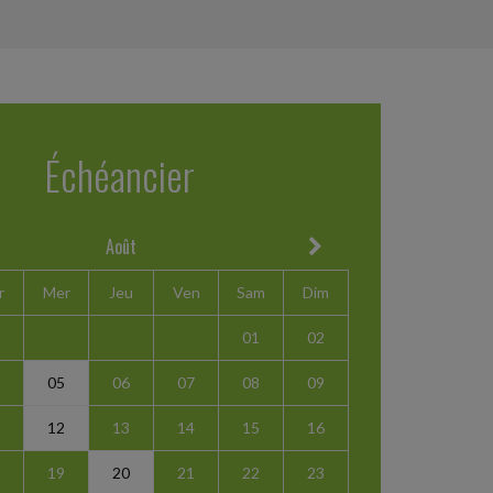
Échéancier
Août
r
Mer
Jeu
Ven
Sam
Dim
01
02
05
06
07
08
09
12
13
14
15
16
19
20
21
22
23