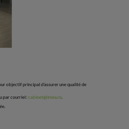
r objectif principal d’assurer une qualité de
 par courriel :
cabinet@imea.re
.
ée.