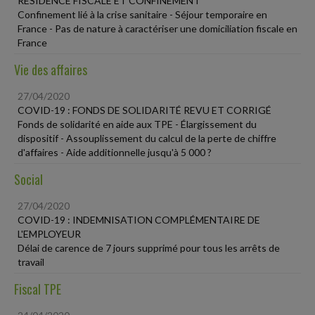
RÉSIDENCE FISCALE ET CONFINEMENT
Confinement lié à la crise sanitaire - Séjour temporaire en
France - Pas de nature à caractériser une domiciliation fiscale en
France
Vie des affaires
27/04/2020
COVID-19 : FONDS DE SOLIDARITÉ REVU ET CORRIGÉ
Fonds de solidarité en aide aux TPE - Élargissement du
dispositif - Assouplissement du calcul de la perte de chiffre
d'affaires - Aide additionnelle jusqu'à 5 000 ?
Social
27/04/2020
COVID-19 : INDEMNISATION COMPLÉMENTAIRE DE
L'EMPLOYEUR
Délai de carence de 7 jours supprimé pour tous les arrêts de
travail
Fiscal TPE