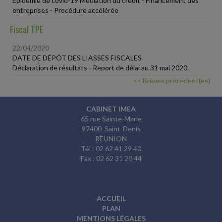
Épidémie de covid-19 Médiation du crédit - Financement des
entreprises - Procédure accélérée
Fiscal TPE
22/04/2020
DATE DE DÉPÔT DES LIASSES FISCALES
Déclaration de résultats - Report de délai au 31 mai 2020
<< Brèves précédent(es)
CABINET IMEA
65 rue Sainte-Marie
97400 Saint-Denis
REUNION
Tél : 02 62 41 29 40
Fax : 02 62 31 20 44
ACCUEIL
PLAN
MENTIONS LÉGALES