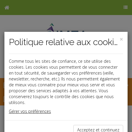
×
Politique relative aux cookies
Comme tous les sites de confiance, ce site utilise des
cookies. Les cookies vous permettent de vous connecter
en tout sécurité, de sauvegarder vos préférences (veille,
newsletter, recherche, etc.). Ils nous permettent également
Base documentaire
de mieux vous connaitre pour mieux vous servir et vous
proposer des services adaptés à vos attentes. Vous
Dépêches
conserverez toujours le contrôle des cookies que nous
utilisons.
Gérer vos préférences
Liste des dernières dépêches
Acceptez et continuez