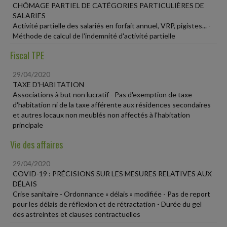
CHÔMAGE PARTIEL DE CATÉGORIES PARTICULIÈRES DE
SALARIES
Activité partielle des salariés en forfait annuel, VRP, pigistes... -
Méthode de calcul de l'indemnité d'activité partielle
Fiscal TPE
29/04/2020
TAXE D'HABITATION
Associations à but non lucratif - Pas d'exemption de taxe
d'habitation ni de la taxe afférente aux résidences secondaires
et autres locaux non meublés non affectés à l'habitation
principale
Vie des affaires
29/04/2020
COVID-19 : PRÉCISIONS SUR LES MESURES RELATIVES AUX
DÉLAIS
Crise sanitaire - Ordonnance « délais » modifiée - Pas de report
pour les délais de réflexion et de rétractation - Durée du gel
des astreintes et clauses contractuelles