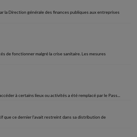
r la Direction générale des finances publiques aux entreprises
 de fonctionner malgré la crise sanitaire. Les mesures
ccéder à certains lieux ou activités a été remplacé par le Pass...
f que ce dernier l'avait restreint dans sa distribution de