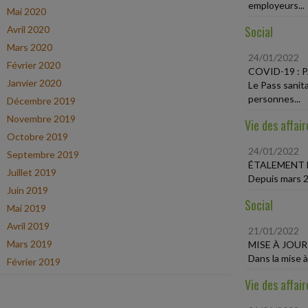
employeurs...
Mai 2020
Social
Avril 2020
Mars 2020
24/01/2022
Février 2020
COVID-19 :
Janvier 2020
Le Pass sanit
personnes...
Décembre 2019
Novembre 2019
Vie des affair
Octobre 2019
24/01/2022
Septembre 2019
ÉTALEMENT 
Juillet 2019
Depuis mars 20
Juin 2019
Social
Mai 2019
Avril 2019
21/01/2022
Mars 2019
MISE À JOUR
Dans la mise à
Février 2019
Vie des affair