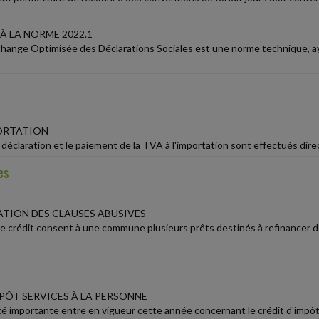
 À LA NORME 2022.1
hange Optimisée des Déclarations Sociales est une norme technique, ay
PORTATION
 déclaration et le paiement de la TVA à l'importation sont effectués dire
es
TION DES CLAUSES ABUSIVES
 crédit consent à une commune plusieurs prêts destinés à refinancer des 
MPÔT SERVICES À LA PERSONNE
importante entre en vigueur cette année concernant le crédit d'impôt ser