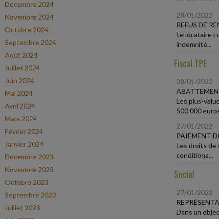
Décembre 2024
28/01/2022
Novembre 2024
REFUS DE R
Octobre 2024
Le locataire c
Septembre 2024
indemnité...
Août 2024
Fiscal TPE
Juillet 2024
Juin 2024
28/01/2022
ABATTEMENT
Mai 2024
Les plus-value
Avril 2024
500 000 euros.
Mars 2024
27/01/2022
Février 2024
PAIEMENT D
Janvier 2024
Les droits de
conditions...
Décembre 2023
Novembre 2023
Social
Octobre 2023
27/01/2022
Septembre 2023
REPRÉSENTA
Juillet 2023
Dans un object