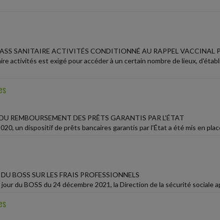
 PASS SANITAIRE ACTIVITÉS CONDITIONNÉ AU RAPPEL VACCINAL 
aire activités est exigé pour accéder à un certain nombre de lieux, d'éta
es
DU REMBOURSEMENT DES PRÊTS GARANTIS PAR L'ÉTAT
20, un dispositif de prêts bancaires garantis par l'État a été mis en plac
 DU BOSS SUR LES FRAIS PROFESSIONNELS
 jour du BOSS du 24 décembre 2021, la Direction de la sécurité sociale app
es