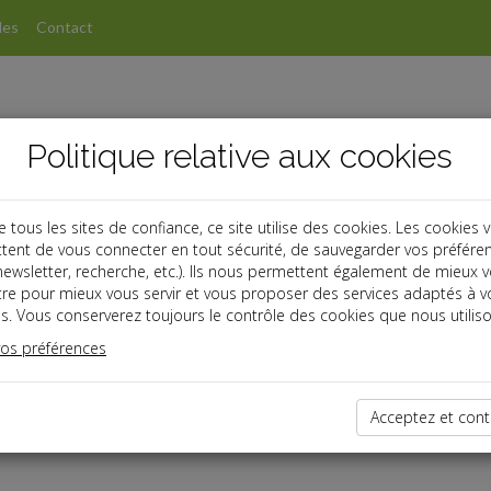
les
Contact
Politique relative aux cookies
ous les sites de confiance, ce site utilise des cookies. Les cookies 
tent de vous connecter en tout sécurité, de sauvegarder vos préfére
, newsletter, recherche, etc.). Ils nous permettent également de mieux 
tre pour mieux vous servir et vous proposer des services adaptés à v
s. Vous conserverez toujours le contrôle des cookies que nous utiliso
vos préférences
dernières dépêches
Acceptez et cont