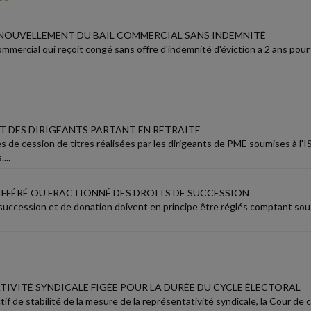
ENOUVELLEMENT DU BAIL COMMERCIAL SANS INDEMNITÉ
ommercial qui reçoit congé sans offre d'indemnité d'éviction a 2 ans pou
 DES DIRIGEANTS PARTANT EN RETRAITE
s de cession de titres réalisées par les dirigeants de PME soumises à l'
...
IFFÉRÉ OU FRACTIONNÉ DES DROITS DE SUCCESSION
 succession et de donation doivent en principe être réglés comptant sou
TIVITÉ SYNDICALE FIGÉE POUR LA DURÉE DU CYCLE ÉLECTORAL
if de stabilité de la mesure de la représentativité syndicale, la Cour de