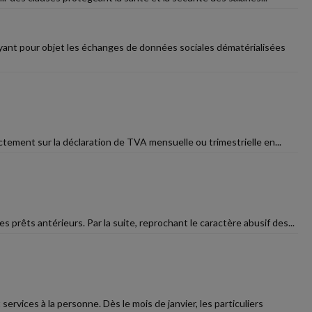
ant pour objet les échanges de données sociales dématérialisées
ctement sur la déclaration de TVA mensuelle ou trimestrielle en...
prêts antérieurs. Par la suite, reprochant le caractère abusif des...
vices à la personne. Dès le mois de janvier, les particuliers