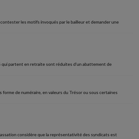
r contester les motifs invoqués par le bailleur et demander une
IS qui partent en retraite sont réduites d'un abattement de
s forme de numéraire, en valeurs du Trésor ou sous certaines
 cassation considère que la représentativité des syndicats est