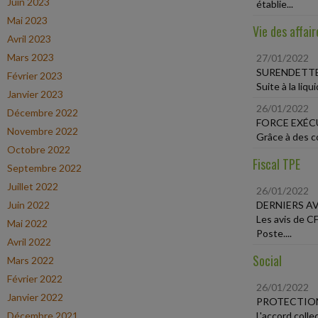
Juin 2023
établie...
Mai 2023
Vie des affair
Avril 2023
Mars 2023
27/01/2022
SURENDETTE
Février 2023
Suite à la liq
Janvier 2023
26/01/2022
Décembre 2022
FORCE EXÉC
Novembre 2022
Grâce à des co
Octobre 2022
Fiscal TPE
Septembre 2022
Juillet 2022
26/01/2022
Juin 2022
DERNIERS AV
Les avis de C
Mai 2022
Poste....
Avril 2022
Social
Mars 2022
Février 2022
26/01/2022
Janvier 2022
PROTECTION
Décembre 2021
L'accord colle