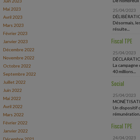
De nombreux di
Juin 2023
Mai 2023
25/04/2023
DÉLIBÉRATI
Avril 2023
Désormais, les
Mars 2023
résulte...
Février 2023
Fiscal TPE
Janvier 2023
Décembre 2022
25/04/2023
Novembre 2022
DÉCLARATIO
La campagne de
Octobre 2022
40 millions...
Septembre 2022
Juillet 2022
Social
Juin 2022
25/04/2023
Mai 2022
MONÉTISATI
Avril 2022
Un dispositif
rémunération.
Mars 2022
Février 2022
Fiscal TPE
Janvier 2022
24/04/2023
Décembre 2021