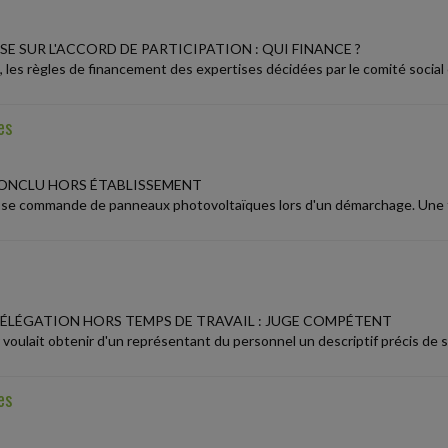
SE SUR L'ACCORD DE PARTICIPATION : QUI FINANCE ?
 les règles de financement des expertises décidées par le comité socia
es
ONCLU HORS ÉTABLISSEMENT
se commande de panneaux photovoltaïques lors d'un démarchage. Une foi
DÉLÉGATION HORS TEMPS DE TRAVAIL : JUGE COMPÉTENT
oulait obtenir d'un représentant du personnel un descriptif précis de se
es