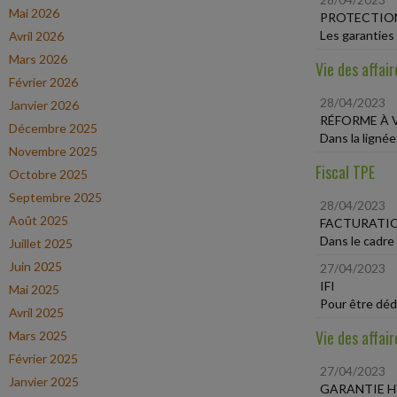
Mai 2026
PROTECTIO
Les garanties 
Avril 2026
Mars 2026
Vie des affair
Février 2026
28/04/2023
Janvier 2026
RÉFORME À 
Décembre 2025
Dans la ligné
Novembre 2025
Fiscal TPE
Octobre 2025
Septembre 2025
28/04/2023
Août 2025
FACTURATI
Dans le cadre 
Juillet 2025
Juin 2025
27/04/2023
IFI
Mai 2025
Pour être dédu
Avril 2025
Vie des affair
Mars 2025
Février 2025
27/04/2023
Janvier 2025
GARANTIE 