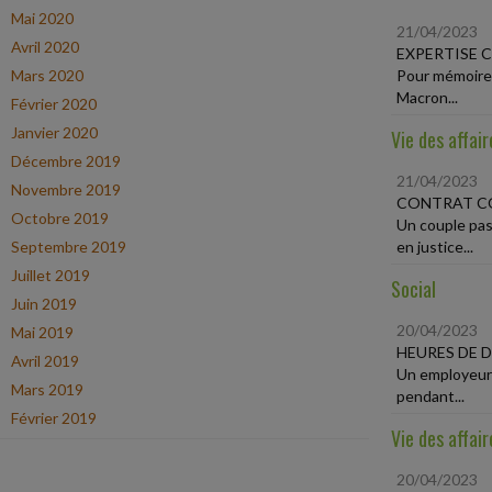
Mai 2020
21/04/2023
Avril 2020
EXPERTISE C
Mars 2020
Pour mémoire,
Macron...
Février 2020
Janvier 2020
Vie des affair
Décembre 2019
21/04/2023
Novembre 2019
CONTRAT C
Octobre 2019
Un couple pas
Septembre 2019
en justice...
Juillet 2019
Social
Juin 2019
20/04/2023
Mai 2019
HEURES DE 
Avril 2019
Un employeur v
Mars 2019
pendant...
Février 2019
Vie des affair
20/04/2023