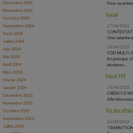
Décembre 2024
Pour se prémun
Novembre 2024
Social
Octobre 2024
Septembre 2024
27/04/2023
CONTESTATI
Août 2024
Une salariée e
Juillet 2024
26/04/2023
Juin 2024
CDD MULTI
Mai 2024
En principe, 
Avril 2024
plusieurs...
Mars 2024
Fiscal TPE
Février 2024
26/04/2023
Janvier 2024
CRÉDIT D'I
Décembre 2023
Afin d'encour
Novembre 2023
Vie des affair
Octobre 2023
Septembre 2023
26/04/2023
Juillet 2023
TRANSITION