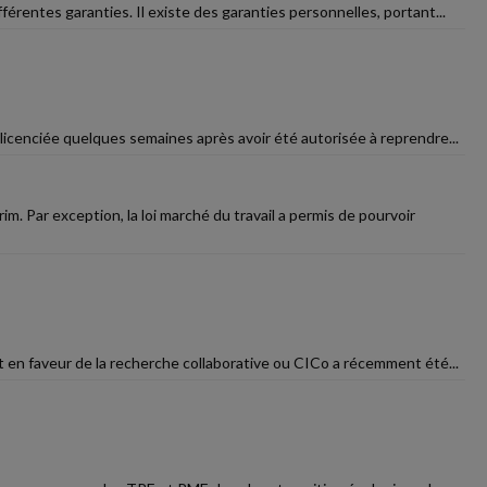
férentes garanties. Il existe des garanties personnelles, portant...
 licenciée quelques semaines après avoir été autorisée à reprendre...
. Par exception, la loi marché du travail a permis de pourvoir
t en faveur de la recherche collaborative ou CICo a récemment été...