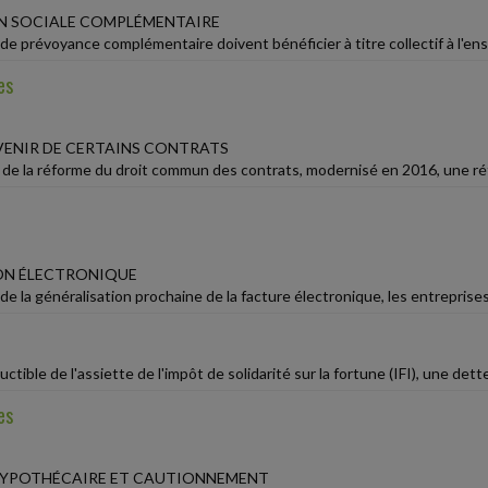
N SOCIALE COMPLÉMENTAIRE
de prévoyance complémentaire doivent bénéficier à titre collectif à l'ens
es
VENIR DE CERTAINS CONTRATS
e de la réforme du droit commun des contrats, modernisé en 2016, une réfo
ON ÉLECTRONIQUE
de la généralisation prochaine de la facture électronique, les entreprises
ctible de l'assiette de l'impôt de solidarité sur la fortune (IFI), une dette
es
HYPOTHÉCAIRE ET CAUTIONNEMENT