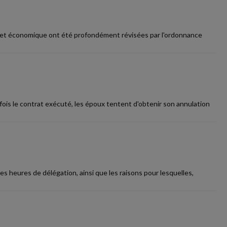
l et économique ont été profondément révisées par l'ordonnance
s le contrat exécuté, les époux tentent d'obtenir son annulation
s heures de délégation, ainsi que les raisons pour lesquelles,