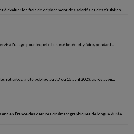
 à évaluer les frais de déplacement des salariés et des titulaires...
rvir à l'usage pour lequel elle a été louée et y faire, pendant...
s retraites, a été publiée au JO du 15 avril 2023, après avoir...
duisent en France des oeuvres cinématographiques de longue durée