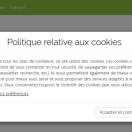
les
Contact
Politique relative aux cookies
ous les sites de confiance, ce site utilise des cookies. Les cookies 
tent de vous connecter en tout sécurité, de sauvegarder vos préfére
, newsletter, recherche, etc.). Ils nous permettent également de mieux 
tre pour mieux vous servir et vous proposer des services adaptés à v
s. Vous conserverez toujours le contrôle des cookies que nous utiliso
vos préférences
dernières dépêches
Acceptez et cont