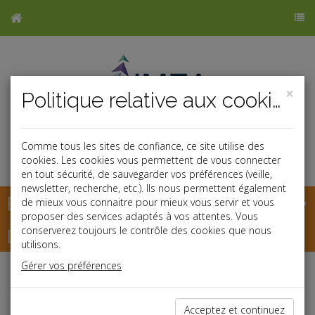
×
Politique relative aux cookies
Comme tous les sites de confiance, ce site utilise des
cookies. Les cookies vous permettent de vous connecter
en tout sécurité, de sauvegarder vos préférences (veille,
newsletter, recherche, etc.). Ils nous permettent également
Base documentaire
de mieux vous connaitre pour mieux vous servir et vous
proposer des services adaptés à vos attentes. Vous
Dépêches
conserverez toujours le contrôle des cookies que nous
utilisons.
Gérer vos préférences
Liste des dernières dépêches
Acceptez et continuez