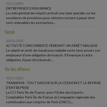
20/11/2025
ENTREPRISES D'ASSURANCE
Le code général des impôts prévoit une taxe spéciale sur les
excédents de provisions pour sinistres restant à payer dont
sont redevables les entreprises...
Social
20/11/2025
ACTIVITÉ CONCURRENTE PENDANT UN ARRÊT MALADIE
Le salarié en arrêt de travail pour maladie reste tenu envers son
employeur d'une obligation de loyauté. S'il manque à cette
obligation, il peut être licencié....
Vie des affaires
20/11/2025
TRANSFAIR : TOUT SAVOIR SUR LA CESSION ET LA REPRISE
D'ENTREPRISE
La CCI Paris Île-de-France, avec l'Ordre des Experts-
Comptables Paris Île-de-France, la Compagnie régionale des
commissaires aux comptes de Paris (CNCC),...