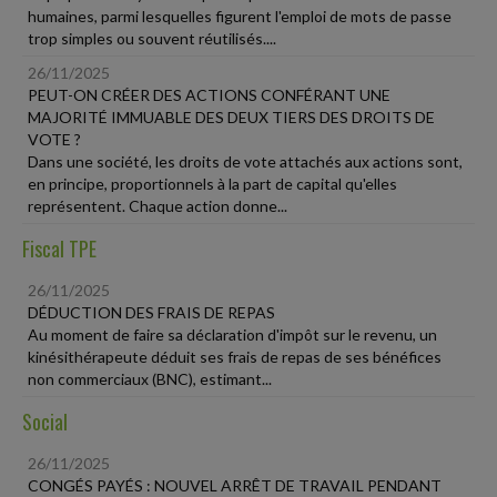
humaines, parmi lesquelles figurent l'emploi de mots de passe
trop simples ou souvent réutilisés....
26/11/2025
PEUT-ON CRÉER DES ACTIONS CONFÉRANT UNE
MAJORITÉ IMMUABLE DES DEUX TIERS DES DROITS DE
VOTE ?
Dans une société, les droits de vote attachés aux actions sont,
en principe, proportionnels à la part de capital qu'elles
représentent. Chaque action donne...
Fiscal TPE
26/11/2025
DÉDUCTION DES FRAIS DE REPAS
Au moment de faire sa déclaration d'impôt sur le revenu, un
kinésithérapeute déduit ses frais de repas de ses bénéfices
non commerciaux (BNC), estimant...
Social
26/11/2025
CONGÉS PAYÉS : NOUVEL ARRÊT DE TRAVAIL PENDANT