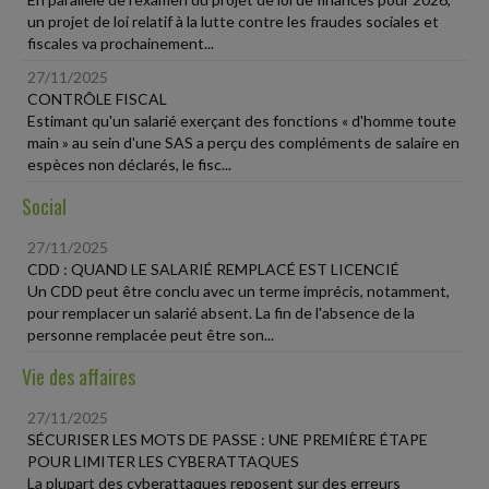
un projet de loi relatif à la lutte contre les fraudes sociales et
fiscales va prochainement...
27/11/2025
CONTRÔLE FISCAL
Estimant qu'un salarié exerçant des fonctions « d'homme toute
main » au sein d'une SAS a perçu des compléments de salaire en
espèces non déclarés, le fisc...
Social
27/11/2025
CDD : QUAND LE SALARIÉ REMPLACÉ EST LICENCIÉ
Un CDD peut être conclu avec un terme imprécis, notamment,
pour remplacer un salarié absent. La fin de l'absence de la
personne remplacée peut être son...
Vie des affaires
27/11/2025
SÉCURISER LES MOTS DE PASSE : UNE PREMIÈRE ÉTAPE
POUR LIMITER LES CYBERATTAQUES
La plupart des cyberattaques reposent sur des erreurs