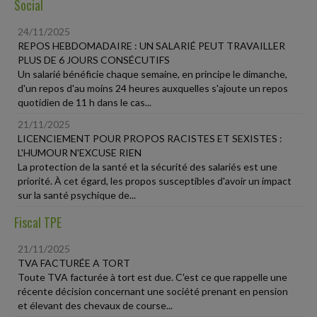
Social
24/11/2025
REPOS HEBDOMADAIRE : UN SALARIÉ PEUT TRAVAILLER
PLUS DE 6 JOURS CONSÉCUTIFS
Un salarié bénéficie chaque semaine, en principe le dimanche,
d'un repos d'au moins 24 heures auxquelles s'ajoute un repos
quotidien de 11 h dans le cas...
21/11/2025
LICENCIEMENT POUR PROPOS RACISTES ET SEXISTES :
L'HUMOUR N'EXCUSE RIEN
La protection de la santé et la sécurité des salariés est une
priorité. À cet égard, les propos susceptibles d'avoir un impact
sur la santé psychique de...
Fiscal TPE
21/11/2025
TVA FACTURÉE A TORT
Toute TVA facturée à tort est due. C'est ce que rappelle une
récente décision concernant une société prenant en pension
et élevant des chevaux de course...