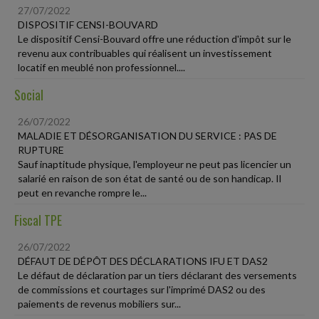
27/07/2022
DISPOSITIF CENSI-BOUVARD
Le dispositif Censi-Bouvard offre une réduction d'impôt sur le
revenu aux contribuables qui réalisent un investissement
locatif en meublé non professionnel....
Social
26/07/2022
MALADIE ET DÉSORGANISATION DU SERVICE : PAS DE
RUPTURE
Sauf inaptitude physique, l'employeur ne peut pas licencier un
salarié en raison de son état de santé ou de son handicap. Il
peut en revanche rompre le...
Fiscal TPE
26/07/2022
DÉFAUT DE DÉPÔT DES DÉCLARATIONS IFU ET DAS2
Le défaut de déclaration par un tiers déclarant des versements
de commissions et courtages sur l'imprimé DAS2 ou des
paiements de revenus mobiliers sur...