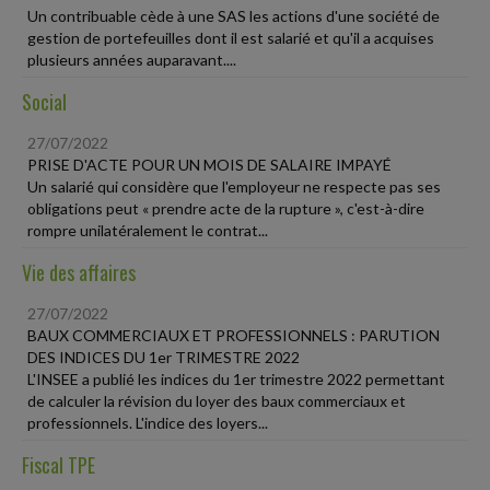
Un contribuable cède à une SAS les actions d'une société de
gestion de portefeuilles dont il est salarié et qu'il a acquises
plusieurs années auparavant....
Social
27/07/2022
PRISE D'ACTE POUR UN MOIS DE SALAIRE IMPAYÉ
Un salarié qui considère que l'employeur ne respecte pas ses
obligations peut « prendre acte de la rupture », c'est-à-dire
rompre unilatéralement le contrat...
Vie des affaires
27/07/2022
BAUX COMMERCIAUX ET PROFESSIONNELS : PARUTION
DES INDICES DU 1er TRIMESTRE 2022
L'INSEE a publié les indices du 1er trimestre 2022 permettant
de calculer la révision du loyer des baux commerciaux et
professionnels. L'indice des loyers...
Fiscal TPE