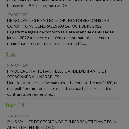
hausse de 49 % par rapport au 2e...
28/07/2022
DE NOUVELLES MENTIONS OBLIGATOIRES DANS LES
CONDITIONS GÉNÉRALES AU 1er OCTOBRE 2022
La garantie légale de conformité a été étendue depuis le 1er
janvier 2022 à la vente de biens comprenant des éléments
numériques tels qu'une montre connectée...
Social
28/07/2022
FIN DE L'ACTIVITÉ PARTIELLE GARDE D'ENFANTS ET
PERSONNES VULNÉRABLES
Dans le cadre de la crise sanitaire et depuis le 1er mai 2020, un
dispositif permet de placer en activité partielle les salariés
contraints de rester chez...
Fiscal TPE
28/07/2022
PLUS-VALUES DE CESSION DE TITRES BÉNÉFICIANT D'UN
ABATTEMENT RENFORCÉ