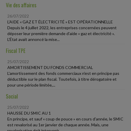
Vie des affaires
26/07/2022
L'AIDE « GAZ ET ÉLECTRICITÉ » EST OPÉRATIONNELLE
Depuis le 4 juillet 2022, les entreprises concernées peuvent
déposer leur première demande d'aide « gaz et électricité ».
L'État avait annoncé la mise...
Fiscal TPE
25/07/2022
AMORTISSEMENT DU FONDS COMMERCIAL
L'amortissement des fonds commerciaux n'est en principe pas
déductible sur le plan fiscal. Toutefois, à titre dérogatoire et
pour une période limitée,...
Social
25/07/2022
HAUSSE DU SMIC AU 1
En principe, et sauf « coup de pouce » en cours d'année, le SMIC
est revalorisé au 1er janvier de chaque année. Mais, une
revalorisation doit intervenir...