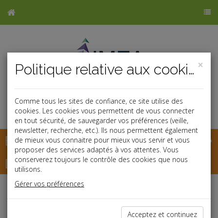
×
Politique relative aux cookies
Comme tous les sites de confiance, ce site utilise des
cookies. Les cookies vous permettent de vous connecter
en tout sécurité, de sauvegarder vos préférences (veille,
newsletter, recherche, etc.). Ils nous permettent également
Base documentaire
de mieux vous connaitre pour mieux vous servir et vous
proposer des services adaptés à vos attentes. Vous
Dépêches
conserverez toujours le contrôle des cookies que nous
utilisons.
Gérer vos préférences
Liste des dernières dépêches
Acceptez et continuez