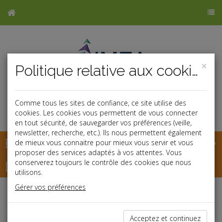
×
Politique relative aux cookies
Comme tous les sites de confiance, ce site utilise des
cookies. Les cookies vous permettent de vous connecter
en tout sécurité, de sauvegarder vos préférences (veille,
newsletter, recherche, etc.). Ils nous permettent également
Base documentaire
de mieux vous connaitre pour mieux vous servir et vous
proposer des services adaptés à vos attentes. Vous
Dépêches
conserverez toujours le contrôle des cookies que nous
utilisons.
Gérer vos préférences
Liste des dernières dépêches
Acceptez et continuez