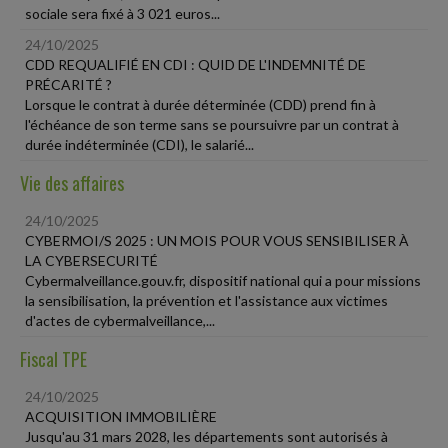
sociale sera fixé à 3 021 euros...
24/10/2025
CDD REQUALIFIÉ EN CDI : QUID DE L'INDEMNITÉ DE
PRÉCARITÉ ?
Lorsque le contrat à durée déterminée (CDD) prend fin à
l'échéance de son terme sans se poursuivre par un contrat à
durée indéterminée (CDI), le salarié...
Vie des affaires
24/10/2025
CYBERMOI/S 2025 : UN MOIS POUR VOUS SENSIBILISER À
LA CYBERSECURITÉ
Cybermalveillance.gouv.fr, dispositif national qui a pour missions
la sensibilisation, la prévention et l'assistance aux victimes
d'actes de cybermalveillance,...
Fiscal TPE
24/10/2025
ACQUISITION IMMOBILIÈRE
Jusqu'au 31 mars 2028, les départements sont autorisés à