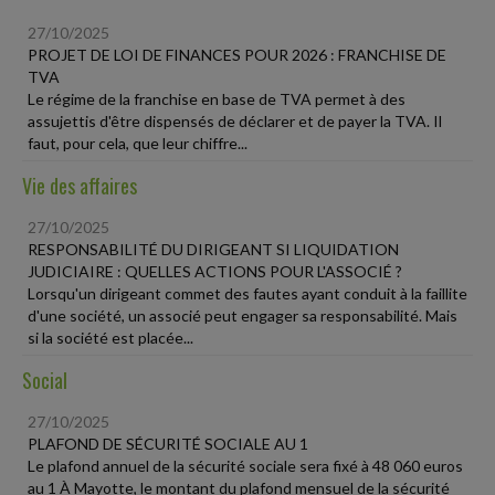
27/10/2025
PROJET DE LOI DE FINANCES POUR 2026 : FRANCHISE DE
TVA
Le régime de la franchise en base de TVA permet à des
assujettis d'être dispensés de déclarer et de payer la TVA. Il
faut, pour cela, que leur chiffre...
Vie des affaires
27/10/2025
RESPONSABILITÉ DU DIRIGEANT SI LIQUIDATION
JUDICIAIRE : QUELLES ACTIONS POUR L'ASSOCIÉ ?
Lorsqu'un dirigeant commet des fautes ayant conduit à la faillite
d'une société, un associé peut engager sa responsabilité. Mais
si la société est placée...
Social
27/10/2025
PLAFOND DE SÉCURITÉ SOCIALE AU 1
Le plafond annuel de la sécurité sociale sera fixé à 48 060 euros
au 1 À Mayotte, le montant du plafond mensuel de la sécurité