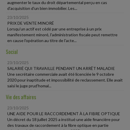
augmenter le taux du droit départemental perçu en cas
d'acquisition d'un bien immobilier. Les...
23/10/2025
PRIX DE VENTE MINORÉ
Lorsqu'un actif est cédé par une entreprise à un prix
manifestement minoré, l'administration fiscale peut remettre
en cause l'opération au titre de l'acte...
Social
23/10/2025
SALARIÉ QUI TRAVAILLE PENDANT UN ARRÊT MALADIE
Une secrétaire commerciale avait été licenciée le 9 octobre
2020 pour inaptitude et impossibilité de reclassement. Elle avait
saisi le juge prud'homal...
Vie des affaires
23/10/2025
UNE AIDE POUR LE RACCORDEMENT À LA FIBRE OPTIQUE
Un décret du 18 juillet 2025 a institué une aide financière pour
des travaux de raccordement à la fibre optique en partie