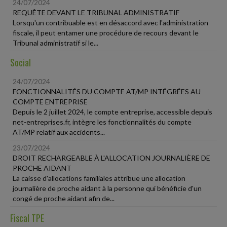
24/07/2024
REQUÊTE DEVANT LE TRIBUNAL ADMINISTRATIF
Lorsqu'un contribuable est en désaccord avec l'administration
fiscale, il peut entamer une procédure de recours devant le
Tribunal administratif si le...
Social
24/07/2024
FONCTIONNALITÉS DU COMPTE AT/MP INTÉGRÉES AU
COMPTE ENTREPRISE
Depuis le 2 juillet 2024, le compte entreprise, accessible depuis
net-entreprises.fr, intègre les fonctionnalités du compte
AT/MP relatif aux accidents...
23/07/2024
DROIT RECHARGEABLE À L'ALLOCATION JOURNALIÈRE DE
PROCHE AIDANT
La caisse d'allocations familiales attribue une allocation
journalière de proche aidant à la personne qui bénéficie d'un
congé de proche aidant afin de...
Fiscal TPE