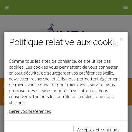
×
Politique relative aux cookies
Comme tous les sites de confiance, ce site utilise des
cookies. Les cookies vous permettent de vous connecter
en tout sécurité, de sauvegarder vos préférences (veille,
newsletter, recherche, etc.). Ils nous permettent également
Base documentaire
de mieux vous connaitre pour mieux vous servir et vous
proposer des services adaptés à vos attentes. Vous
Dépêches
conserverez toujours le contrôle des cookies que nous
utilisons.
Gérer vos préférences
Liste des dernières dépêches
Acceptez et continuez