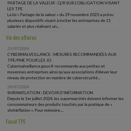
PARTAGE DE LA VALEUR : Q/R SUR L'OBLIGATION VISANT
LES TPE
La loi « Partage de la valeur » du 29 novembre 2023 a prévu
plusieurs dispositifs visant à inciter les entreprises de 11
salariés et plus réalisant un...
Vie des affaires
25/07/2024
CYBERMALVEILLANCE : MESURES RECOMMANDÉES AUX
TPE/PME POUR LES JO
Cybermalveillance.gouv.fr recommande aux petites et
moyennes entreprises ainsi qu'aux associations d'élever leur
niveau de protection en matière de cybersécurité...
24/07/2024
SHRINKFLATION : DEVOIR D'INFORMATION
Depuis le 1er juillet 2024, les supermarchés doivent informer les
consommateurs des produits touchés par la pratique de «
shrinkflation ». Pour mémoire,...
Fiscal TPE